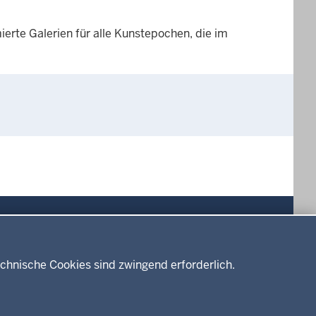
rte Galerien für alle Kunstepochen, die im
Drucken
chnische Cookies sind zwingend erforderlich.
Service
Kontakt