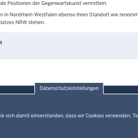
e Positionen der Gegenwartskunst vermitteln.
 in Nordrhein-Westfalen ebenso ihren Standort wie renommie
platzes NRW stehen.
n
Datenschutzeinstellungen
ie sich damit einverstanden, dass wir Cookies verwenden. Te
Themen
Presse
ses
Kultur
Wissenschaft, Forschung, Lehre