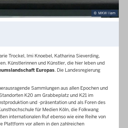
©
MKW I lam
rie Trockel, Imi Knoebel, Katharina Sieverding,
en. Künstlerinnen und Künstler, die hier leben und
eumslandschaft Europas
. Die Landesregierung
n herausragende Sammlungen aus allen Epochen und
 Standorten K20 am Grabbeplatz und K21 im
nstproduktion und -präsentation und als Foren des
Kunsthochschule für Medien Köln, die Folkwang
eßen internationalen Ruf ebenso wie eine Reihe von
 Plattform vor allem in den zahlreichen