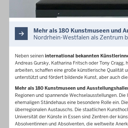
Mehr als 180 Kunstmuseen und Au
Nordrhein-Westfalen als Zentrum b
Neben seinen
international bekannten Künstlerinn
Andreas Gursky, Katharina Fritsch oder Tony Cragg, h
arbeiten, schaffen eine große künstlerische Qualität 
unterstützt und fördert bildende Kunst, aber auch di
Mehr als 180 Kunstmuseen und Ausstellungshalle
Regionen und spannende Wechselausstellungen. Die 
ehemaligen Ständehaus eine besondere Rolle ein. Die
überregionalen Austauschs. Die staatlichen Kunstho
Universität der Künste in Essen sind Zentren der kün
Absolventinnen und Absolventen, die weltweite Anerke