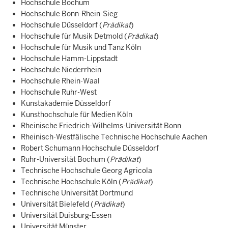
Hochschule Bochum
Hochschule Bonn-Rhein-Sieg
Hochschule Düsseldorf (
Prädikat
)
Hochschule für Musik Detmold (
Prädikat
)
Hochschule für Musik und Tanz Köln
Hochschule Hamm-Lippstadt
Hochschule Niederrhein
Hochschule Rhein-Waal
Hochschule Ruhr-West
Kunstakademie Düsseldorf
Kunsthochschule für Medien Köln
Rheinische Friedrich-Wilhelms-Universität Bonn
Rheinisch-Westfälische Technische Hochschule Aachen
Robert Schumann Hochschule Düsseldorf
Ruhr-Universität Bochum (
Prädikat
)
Technische Hochschule Georg Agricola
Technische Hochschule Köln (
Prädikat
)
Technische Universität Dortmund
Universität Bielefeld (
Prädikat
)
Universität Duisburg-Essen
Universität Münster