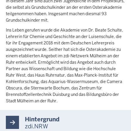
In diesem Jahr sind auch zwei Jugendliche in dem Projektkurs,
die selbst als Grundschulkinder an der ersten Osterakademie
teilgenommen haben. Insgesamt machen diesmal 93
Grundschulkinder mit.
Ins Leben gerufen wurde die Akademie von Dr. Beate Schulte,
Lehrerin für Chemie und Geschichte an der Luisenschule, die
für ihr Engagement 2018 mit dem Deutschen Lehrerpreis
ausgezeichnet wurde. Seither hat sich die Osterakademie zu
einem etablierten Angebot im zdi-Netzwerk Mülheim an der
Ruhr entwickelt. Ermöglicht wird das Angebot auch durch
Partner aus Wissenschaft und Bildung wie die Hochschule
Ruhr West, das Haus Ruhrnatur, das Max-Planck-Institut für
Kohlenforschung, das Aquarius-Wassermuseum, die Camera
Obscura, die Sternwarte Bochum, das Zentrum für
Brennstoffzellentechnik Duisburg und das Bildungsbüro der
Stadt Mülheim an der Ruhr.
Hintergrund
zdi.NRW