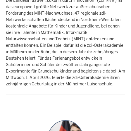
Die Landesinitiative „Zukunft durch Innovation“ (zdi.NRW) ist
das europaweit größte Netzwerk zur außerschulischen
Förderung des MINT-Nachwuchses. 47 regionale zdi-
Netzwerke schaffen flächendeckend in Nordrhein-Westfalen
kostenfreie Angebote für Kinder und Jugendliche, bei denen
sie ihre Talente in Mathematik, Infor-matik,
Naturwissenschaften und Technik (MINT) entdecken und
entfalten können. Ein Beispiel dafür ist die zdi-Osterakademie
in Mülheim an der Ruhr, die in diesem Jahr ihr zehnjähriges
Bestehen feiert. Für das Ferienangebot entwickeln
Schülerinnen und Schüler der zwölften Jahrgangsstufe
Experimente für Grundschulkinder und begleiten sie dabei. Am
Mittwoch, 1. April 2026, feierte die zdi-Osterakademie ihren
zehnjährigen Geburtstag in der Mülheimer Luisenschule.