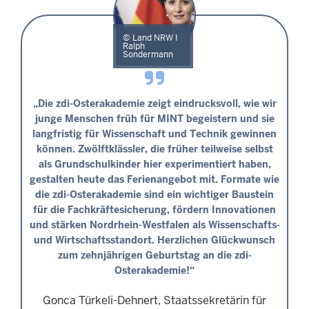
Land NRW I
Ralph
Sondermann
„Die zdi-Osterakademie zeigt eindrucksvoll, wie wir
junge Menschen früh für MINT begeistern und sie
langfristig für Wissenschaft und Technik gewinnen
können. Zwölftklässler, die früher teilweise selbst
als Grundschulkinder hier experimentiert haben,
gestalten heute das Ferienangebot mit. Formate wie
die zdi-Osterakademie sind ein wichtiger Baustein
für die Fachkräftesicherung, fördern Innovationen
und stärken Nordrhein-Westfalen als Wissenschafts-
und Wirtschaftsstandort. Herzlichen Glückwunsch
zum zehnjährigen Geburtstag an die zdi-
Osterakademie!“
Gonca Türkeli-Dehnert, Staatssekretärin für