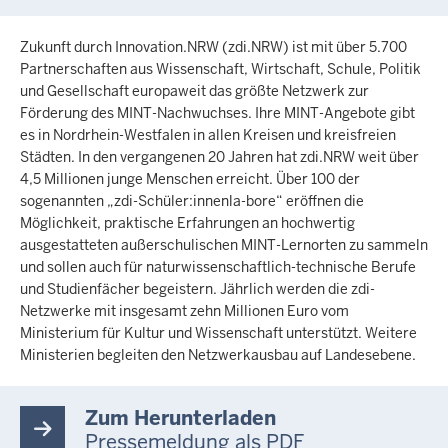
Zukunft durch Innovation.NRW (zdi.NRW) ist mit über 5.700
Partnerschaften aus Wissenschaft, Wirtschaft, Schule, Politik
und Gesellschaft europaweit das größte Netzwerk zur
Förderung des MINT-Nachwuchses. Ihre MINT-Angebote gibt
es in Nordrhein-Westfalen in allen Kreisen und kreisfreien
Städten. In den vergangenen 20 Jahren hat zdi.NRW weit über
4,5 Millionen junge Menschen erreicht. Über 100 der
sogenannten „zdi-Schüler:innenla-bore“ eröffnen die
Möglichkeit, praktische Erfahrungen an hochwertig
ausgestatteten außerschulischen MINT-Lernorten zu sammeln
und sollen auch für naturwissenschaftlich-technische Berufe
und Studienfächer begeistern. Jährlich werden die zdi-
Netzwerke mit insgesamt zehn Millionen Euro vom
Ministerium für Kultur und Wissenschaft unterstützt. Weitere
Ministerien begleiten den Netzwerkausbau auf Landesebene.
Zum Herunterladen
Pressemeldung als PDF