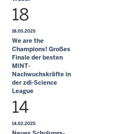
18
18.05.2025
We are the
Champions! Großes
Finale der besten
MINT-
Nachwuchskräfte in
der zdi-Science
League
14
14.02.2025
Neues Schulungs-