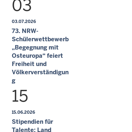
03
03.07.2026
73. NRW-
Schülerwettbewerb
„Begegnung mit
Osteuropa“ feiert
Freiheit und
Völkerverständigun
g
15
15.06.2026
Stipendien für
Talente: Land