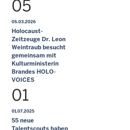
05
05.03.2026
Holocaust-
Zeitzeuge Dr. Leon
Weintraub besucht
gemeinsam mit
Kulturministerin
Brandes HOLO-
VOICES
01
01.07.2025
55 neue
Talentscouts haben