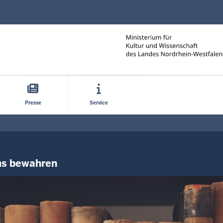
Direkt zum Inhalt
Presse
Service
ens bewahren