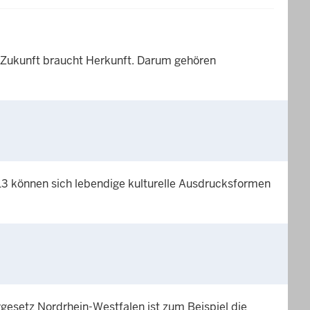
. Zukunft braucht Herkunft. Darum gehören
3 können sich lebendige kulturelle Ausdrucksformen
vgesetz Nordrhein-Westfalen ist zum Beispiel die