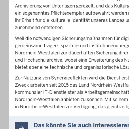
Archivierung von Unterlagen geregelt, und das Kultur
ein sogenanntes Pflichtexemplar aufbewahrt werden m
ihr Erhalt für die kulturelle Identität unseres Landes
zunehmend entstehen.
Weil die notwendigen Sicherungsmaßnahmen für digit
gemeinsame träger-, sparten- und institutionenübergr
Nordrhein-Westfalen zur dauerhaften Sicherung ihrer
und Hochschularchive, wobei eine Erweiterung des Nu
bietet aber eine technische und organisatorische Lös
Zur Nutzung von Synergieeffekten wird die Dienstlei
Zweck arbeiten seit 2015 das Land Nordrhein-Westfa
kommunaler IT-Dienstleister als Arbeitsgemeinschaft z
Nordrhein-Westfalen anbieten zu können. Mit seinem 
in Nordrhein-Westfalen zur Verfügung, das gleichzeiti
Das könnte Sie auch interessiere