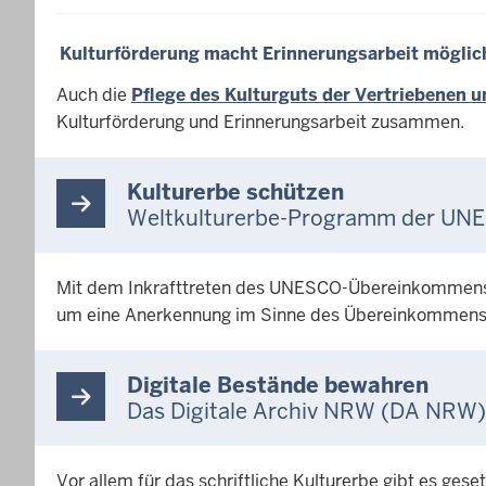
Kulturförderung macht Erinnerungsarbeit möglic
Auch die
Pflege des Kulturguts der Vertriebenen u
Kulturförderung und Erinnerungsarbeit zusammen.
Kulturerbe schützen
Weltkulturerbe-Programm der UN
Mit dem Inkrafttreten des UNESCO-Übereinkommens zu
um eine Anerkennung im Sinne des Übereinkommens
Digitale Bestände bewahren
Das Digitale Archiv NRW (DA NRW)
Vor allem für das schriftliche Kulturerbe gibt es ge