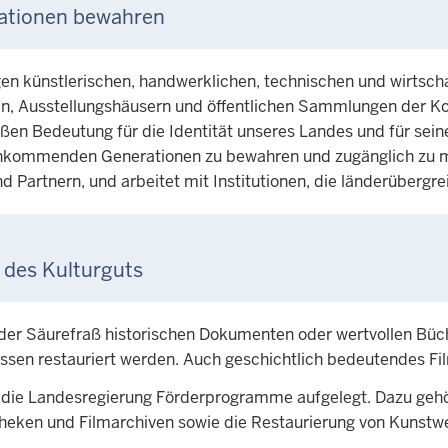
rationen bewahren
igen künstlerischen, handwerklichen, technischen und wirtsch
seen, Ausstellungshäusern und öffentlichen Sammlungen de
en Bedeutung für die Identität unseres Landes und für seine
achkommenden Generationen zu bewahren und zugänglich zu m
nd Partnern, und arbeitet mit Institutionen, die länderüberg
 des Kulturguts
t der Säurefraß historischen Dokumenten oder wertvollen Büc
sen restauriert werden. Auch geschichtlich bedeutendes Fil
at die Landesregierung Förderprogramme aufgelegt. Dazu ge
heken und Filmarchiven sowie die Restaurierung von Kunstw