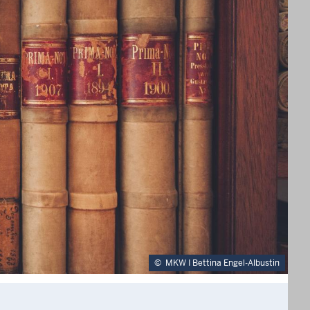
©
MKW I Bettina Engel-Albustin