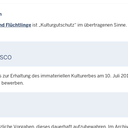
h
nd Flüchtlinge
ist „Kulturgutschutz“ im übertragenen Sinne
ESCO
r Erhaltung des immateriellen Kulturerbes am 10. Juli 201
 bewerben.
setzliche Vorgaben, dieses dauerhaft aufzubewahren. Im Archi