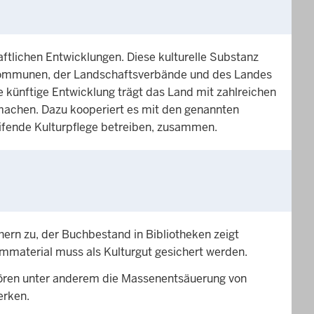
aftlichen Entwicklungen. Diese kulturelle Substanz
r Kommunen, der Landschaftsverbände und des Landes
 künftige Entwicklung trägt das Land mit zahlreichen
achen. Dazu kooperiert es mit den genannten
reifende Kulturpflege betreiben, zusammen.
hern zu, der Buchbestand in Bibliotheken zeigt
mmaterial muss als Kulturgut gesichert werden.
hören unter anderem die Massenentsäuerung von
erken.