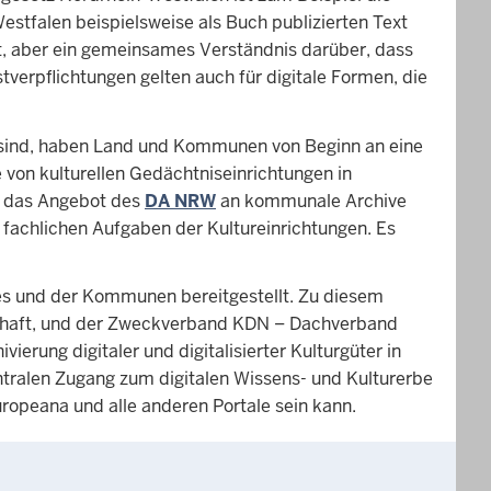
stfalen beispielsweise als Buch publizierten Text
ht, aber ein gemeinsames Verständnis darüber, dass
stverpflichtungen gelten auch für digitale Formen, die
 sind, haben Land und Kommunen von Beginn an eine
 von kulturellen Gedächtniseinrichtungen in
ch das Angebot des
DA NRW
an kommunale Archive
 fachlichen Aufgaben der Kultureinrichtungen. Es
des und der Kommunen bereitgestellt. Zu diesem
nschaft, und der Zweckverband KDN – Dachverband
erung digitaler und digitalisierter Kulturgüter in
ntralen Zugang zum digitalen Wissens- und Kulturerbe
europeana und alle anderen Portale sein kann.