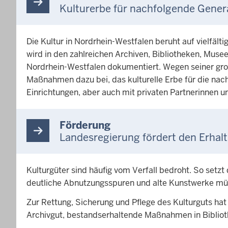
Kulturerbe für nachfolgende Gene
Die Kultur in Nordrhein-Westfalen beruht auf vielfält
wird in den zahlreichen Archiven, Bibliotheken, Mu
Nordrhein-Westfalen dokumentiert. Wegen seiner groß
Maßnahmen dazu bei, das kulturelle Erbe für die n
Einrichtungen, aber auch mit privaten Partnerinnen u
Förderung
Landesregierung fördert den Erhalt
Kulturgüter sind häufig vom Verfall bedroht. So setz
deutliche Abnutzungsspuren und alte Kunstwerke müs
Zur Rettung, Sicherung und Pflege des Kulturguts h
Archivgut, bestandserhaltende Maßnahmen in Bibliot