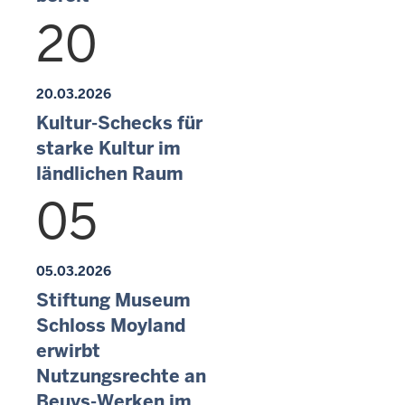
20
20.03.2026
Kultur-Schecks für
starke Kultur im
ländlichen Raum
05
05.03.2026
Stiftung Museum
Schloss Moyland
erwirbt
Nutzungsrechte an
Beuys-Werken im